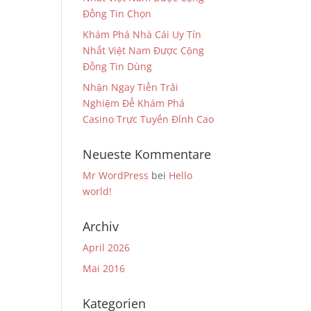
Đồng Tin Chọn
Khám Phá Nhà Cái Uy Tín
Nhất Việt Nam Được Cộng
Đồng Tin Dùng
Nhận Ngay Tiền Trải
Nghiệm Để Khám Phá
Casino Trực Tuyến Đỉnh Cao
Neueste Kommentare
Mr WordPress
bei
Hello
world!
Archiv
April 2026
Mai 2016
Kategorien