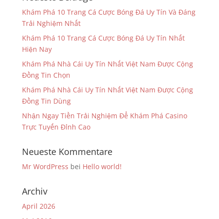
Khám Phá 10 Trang Cá Cược Bóng Đá Uy Tín Và Đáng
Trải Nghiệm Nhất
Khám Phá 10 Trang Cá Cược Bóng Đá Uy Tín Nhất
Hiện Nay
Khám Phá Nhà Cái Uy Tín Nhất Việt Nam Được Cộng
Đồng Tin Chọn
Khám Phá Nhà Cái Uy Tín Nhất Việt Nam Được Cộng
Đồng Tin Dùng
Nhận Ngay Tiền Trải Nghiệm Để Khám Phá Casino
Trực Tuyến Đỉnh Cao
Neueste Kommentare
Mr WordPress
bei
Hello world!
Archiv
April 2026