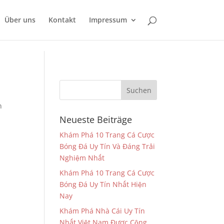
Über uns
Kontakt
Impressum
n
Neueste Beiträge
Khám Phá 10 Trang Cá Cược
Bóng Đá Uy Tín Và Đáng Trải
Nghiệm Nhất
Khám Phá 10 Trang Cá Cược
Bóng Đá Uy Tín Nhất Hiện
Nay
Khám Phá Nhà Cái Uy Tín
Nhất Việt Nam Được Cộng