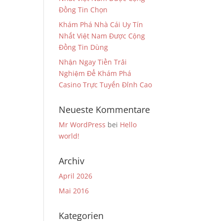
Đồng Tin Chọn
Khám Phá Nhà Cái Uy Tín
Nhất Việt Nam Được Cộng
Đồng Tin Dùng
Nhận Ngay Tiền Trải
Nghiệm Để Khám Phá
Casino Trực Tuyến Đỉnh Cao
Neueste Kommentare
Mr WordPress
bei
Hello
world!
Archiv
April 2026
Mai 2016
Kategorien