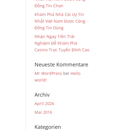
Đồng Tin Chọn
Khám Phá Nhà Cái Uy Tín
Nhất Việt Nam Được Cộng
Đồng Tin Dùng
Nhận Ngay Tiền Trải
Nghiệm Để Khám Phá
Casino Trực Tuyến Đỉnh Cao
Neueste Kommentare
Mr WordPress
bei
Hello
world!
Archiv
April 2026
Mai 2016
Kategorien