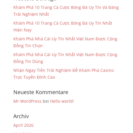
Khám Phá 10 Trang Cá Cược Bóng Đá Uy Tín Và Đáng
Trải Nghiệm Nhất
Khám Phá 10 Trang Cá Cược Bóng Đá Uy Tín Nhất
Hiện Nay
Khám Phá Nhà Cái Uy Tín Nhất Việt Nam Được Cộng
Đồng Tin Chọn
Khám Phá Nhà Cái Uy Tín Nhất Việt Nam Được Cộng
Đồng Tin Dùng
Nhận Ngay Tiền Trải Nghiệm Để Khám Phá Casino
Trực Tuyến Đỉnh Cao
Neueste Kommentare
Mr WordPress
bei
Hello world!
Archiv
April 2026