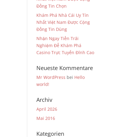
Đồng Tin Chọn
Khám Phá Nhà Cái Uy Tín
Nhất Việt Nam Được Cộng
Đồng Tin Dùng
Nhận Ngay Tiền Trải
Nghiệm Để Khám Phá
Casino Trực Tuyến Đỉnh Cao
Neueste Kommentare
Mr WordPress
bei
Hello
world!
Archiv
April 2026
Mai 2016
Kategorien