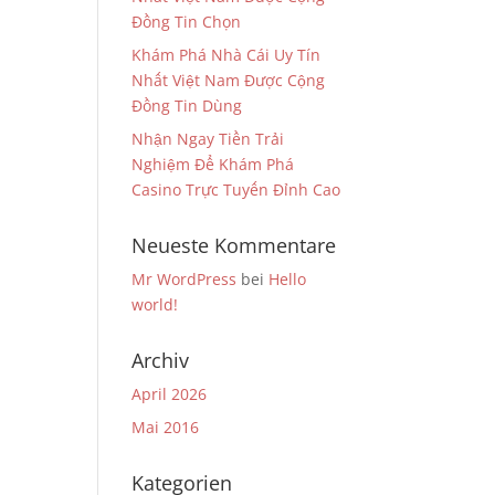
Đồng Tin Chọn
Khám Phá Nhà Cái Uy Tín
Nhất Việt Nam Được Cộng
Đồng Tin Dùng
Nhận Ngay Tiền Trải
Nghiệm Để Khám Phá
Casino Trực Tuyến Đỉnh Cao
Neueste Kommentare
Mr WordPress
bei
Hello
world!
Archiv
April 2026
Mai 2016
Kategorien