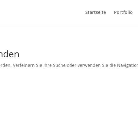
true);
Startseite
Portfolio
unden
rden. Verfeinern Sie Ihre Suche oder verwenden Sie die Navigatio