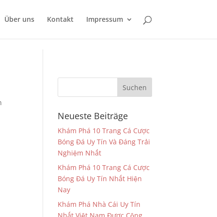
Über uns
Kontakt
Impressum
n
Neueste Beiträge
Khám Phá 10 Trang Cá Cược
Bóng Đá Uy Tín Và Đáng Trải
Nghiệm Nhất
Khám Phá 10 Trang Cá Cược
Bóng Đá Uy Tín Nhất Hiện
Nay
Khám Phá Nhà Cái Uy Tín
Nhất Việt Nam Được Cộng