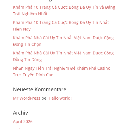
Khám Phá 10 Trang Cá Cược Bóng Đá Uy Tín Và Đáng
Trải Nghiệm Nhất
Khám Phá 10 Trang Cá Cược Bóng Đá Uy Tín Nhất
Hiện Nay
Khám Phá Nhà Cái Uy Tín Nhất Việt Nam Được Cộng
Đồng Tin Chọn
Khám Phá Nhà Cái Uy Tín Nhất Việt Nam Được Cộng
Đồng Tin Dùng
Nhận Ngay Tiền Trải Nghiệm Để Khám Phá Casino
Trực Tuyến Đỉnh Cao
Neueste Kommentare
Mr WordPress
bei
Hello world!
Archiv
April 2026