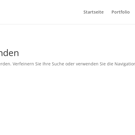
true);
Startseite
Portfolio
unden
rden. Verfeinern Sie Ihre Suche oder verwenden Sie die Navigatio