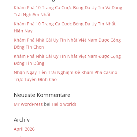
Khám Phá 10 Trang Cá Cược Bóng Đá Uy Tín Và Đáng
Trải Nghiệm Nhất
Khám Phá 10 Trang Cá Cược Bóng Đá Uy Tín Nhất
Hiện Nay
Khám Phá Nhà Cái Uy Tín Nhất Việt Nam Được Cộng
Đồng Tin Chọn
Khám Phá Nhà Cái Uy Tín Nhất Việt Nam Được Cộng
Đồng Tin Dùng
Nhận Ngay Tiền Trải Nghiệm Để Khám Phá Casino
Trực Tuyến Đỉnh Cao
Neueste Kommentare
Mr WordPress
bei
Hello world!
Archiv
April 2026