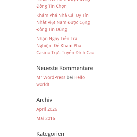
Đồng Tin Chọn
Khám Phá Nhà Cái Uy Tín
Nhất Việt Nam Được Cộng
Đồng Tin Dùng
Nhận Ngay Tiền Trải
Nghiệm Để Khám Phá
Casino Trực Tuyến Đỉnh Cao
Neueste Kommentare
Mr WordPress
bei
Hello
world!
Archiv
April 2026
Mai 2016
Kategorien