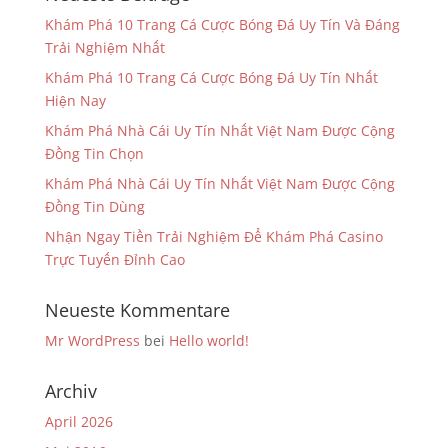
Khám Phá 10 Trang Cá Cược Bóng Đá Uy Tín Và Đáng
Trải Nghiệm Nhất
Khám Phá 10 Trang Cá Cược Bóng Đá Uy Tín Nhất
Hiện Nay
Khám Phá Nhà Cái Uy Tín Nhất Việt Nam Được Cộng
Đồng Tin Chọn
Khám Phá Nhà Cái Uy Tín Nhất Việt Nam Được Cộng
Đồng Tin Dùng
Nhận Ngay Tiền Trải Nghiệm Để Khám Phá Casino
Trực Tuyến Đỉnh Cao
Neueste Kommentare
Mr WordPress
bei
Hello world!
Archiv
April 2026