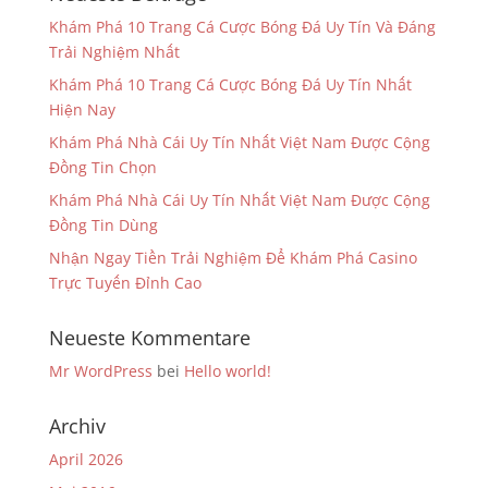
Khám Phá 10 Trang Cá Cược Bóng Đá Uy Tín Và Đáng
Trải Nghiệm Nhất
Khám Phá 10 Trang Cá Cược Bóng Đá Uy Tín Nhất
Hiện Nay
Khám Phá Nhà Cái Uy Tín Nhất Việt Nam Được Cộng
Đồng Tin Chọn
Khám Phá Nhà Cái Uy Tín Nhất Việt Nam Được Cộng
Đồng Tin Dùng
Nhận Ngay Tiền Trải Nghiệm Để Khám Phá Casino
Trực Tuyến Đỉnh Cao
Neueste Kommentare
Mr WordPress
bei
Hello world!
Archiv
April 2026