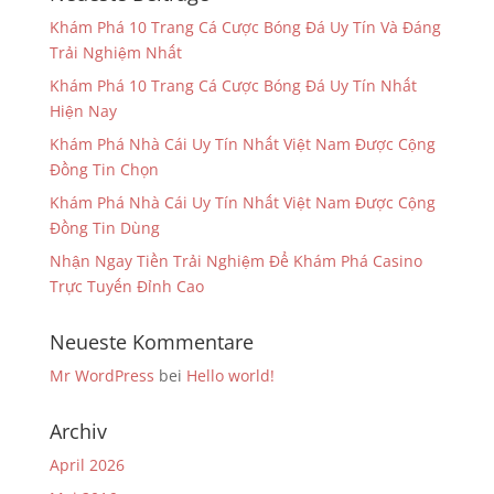
Khám Phá 10 Trang Cá Cược Bóng Đá Uy Tín Và Đáng
Trải Nghiệm Nhất
Khám Phá 10 Trang Cá Cược Bóng Đá Uy Tín Nhất
Hiện Nay
Khám Phá Nhà Cái Uy Tín Nhất Việt Nam Được Cộng
Đồng Tin Chọn
Khám Phá Nhà Cái Uy Tín Nhất Việt Nam Được Cộng
Đồng Tin Dùng
Nhận Ngay Tiền Trải Nghiệm Để Khám Phá Casino
Trực Tuyến Đỉnh Cao
Neueste Kommentare
Mr WordPress
bei
Hello world!
Archiv
April 2026