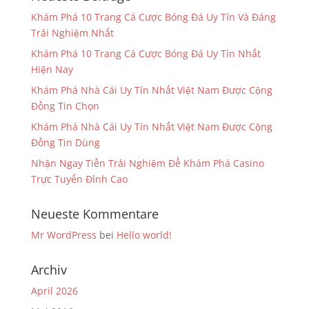
Khám Phá 10 Trang Cá Cược Bóng Đá Uy Tín Và Đáng
Trải Nghiệm Nhất
Khám Phá 10 Trang Cá Cược Bóng Đá Uy Tín Nhất
Hiện Nay
Khám Phá Nhà Cái Uy Tín Nhất Việt Nam Được Cộng
Đồng Tin Chọn
Khám Phá Nhà Cái Uy Tín Nhất Việt Nam Được Cộng
Đồng Tin Dùng
Nhận Ngay Tiền Trải Nghiệm Để Khám Phá Casino
Trực Tuyến Đỉnh Cao
Neueste Kommentare
Mr WordPress
bei
Hello world!
Archiv
April 2026