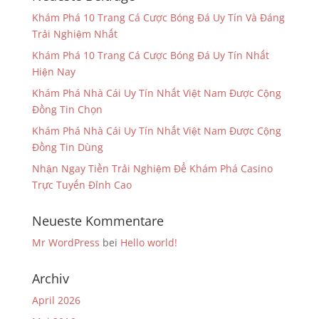
Khám Phá 10 Trang Cá Cược Bóng Đá Uy Tín Và Đáng
Trải Nghiệm Nhất
Khám Phá 10 Trang Cá Cược Bóng Đá Uy Tín Nhất
Hiện Nay
Khám Phá Nhà Cái Uy Tín Nhất Việt Nam Được Cộng
Đồng Tin Chọn
Khám Phá Nhà Cái Uy Tín Nhất Việt Nam Được Cộng
Đồng Tin Dùng
Nhận Ngay Tiền Trải Nghiệm Để Khám Phá Casino
Trực Tuyến Đỉnh Cao
Neueste Kommentare
Mr WordPress
bei
Hello world!
Archiv
April 2026