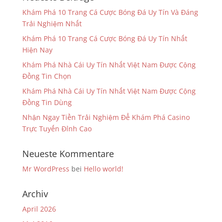
Khám Phá 10 Trang Cá Cược Bóng Đá Uy Tín Và Đáng
Trải Nghiệm Nhất
Khám Phá 10 Trang Cá Cược Bóng Đá Uy Tín Nhất
Hiện Nay
Khám Phá Nhà Cái Uy Tín Nhất Việt Nam Được Cộng
Đồng Tin Chọn
Khám Phá Nhà Cái Uy Tín Nhất Việt Nam Được Cộng
Đồng Tin Dùng
Nhận Ngay Tiền Trải Nghiệm Để Khám Phá Casino
Trực Tuyến Đỉnh Cao
Neueste Kommentare
Mr WordPress
bei
Hello world!
Archiv
April 2026