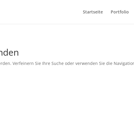
true);
Startseite
Portfolio
unden
rden. Verfeinern Sie Ihre Suche oder verwenden Sie die Navigatio