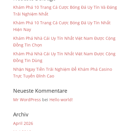
Khám Phá 10 Trang Cá Cược Bóng Đá Uy Tín Và Đáng
Trải Nghiệm Nhất
Khám Phá 10 Trang Cá Cược Bóng Đá Uy Tín Nhất
Hiện Nay
Khám Phá Nhà Cái Uy Tín Nhất Việt Nam Được Cộng
Đồng Tin Chọn
Khám Phá Nhà Cái Uy Tín Nhất Việt Nam Được Cộng
Đồng Tin Dùng
Nhận Ngay Tiền Trải Nghiệm Để Khám Phá Casino
Trực Tuyến Đỉnh Cao
Neueste Kommentare
Mr WordPress
bei
Hello world!
Archiv
April 2026