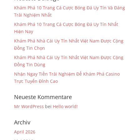
Khám Phá 10 Trang Cá Cược Bóng Đá Uy Tín Và Đáng
Trải Nghiệm Nhất
Khám Phá 10 Trang Cá Cược Bóng Đá Uy Tín Nhất
Hiện Nay
Khám Phá Nhà Cái Uy Tín Nhất Việt Nam Được Cộng
Đồng Tin Chọn
Khám Phá Nhà Cái Uy Tín Nhất Việt Nam Được Cộng
Đồng Tin Dùng
Nhận Ngay Tiền Trải Nghiệm Để Khám Phá Casino
Trực Tuyến Đỉnh Cao
Neueste Kommentare
Mr WordPress
bei
Hello world!
Archiv
April 2026